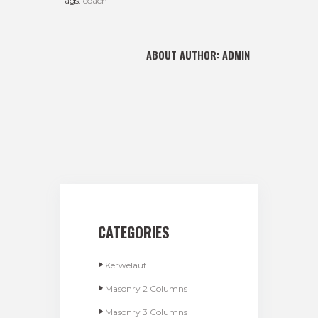
Tags:
coach
ABOUT AUTHOR:
ADMIN
CATEGORIES
Kerwelauf
Masonry 2 Columns
Masonry 3 Columns