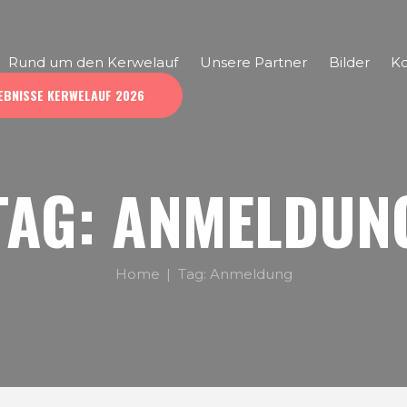
Rund um den Kerwelauf
Unsere Partner
Bilder
Ko
EBNISSE KERWELAUF 2026
TAG: ANMELDUN
Home
Tag: Anmeldung