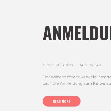
ANMELDU
21. DECEMBER 2023
0
340
Der Wilhelmsfelder Kerwelauf start
Lauf. Die Anmeldung zum Kerwelauf 
READ MORE