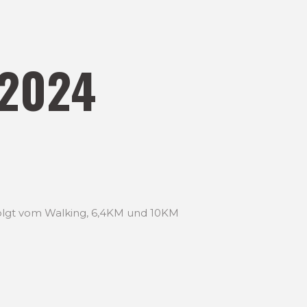
2024
folgt vom Walking, 6,4KM und 10KM