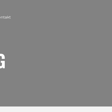
ntakt
G