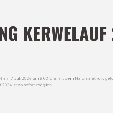
NG KERWELAUF 
et am 7. Juli 2024 um 9.00 Uhr mit dem Halbmarathon, ge
2024 ist ab sofort möglich