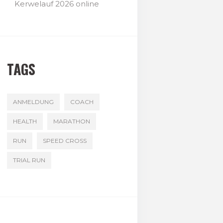
Kerwelauf 2026 online
TAGS
ANMELDUNG
COACH
HEALTH
MARATHON
RUN
SPEED CROSS
TRIAL RUN