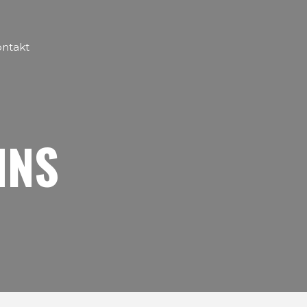
ntakt
MNS