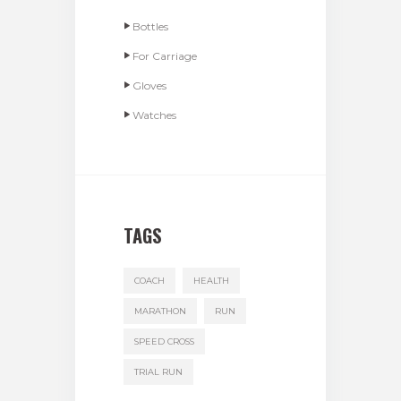
Bottles
For Carriage
Gloves
Watches
TAGS
COACH
HEALTH
MARATHON
RUN
SPEED CROSS
TRIAL RUN