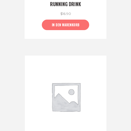
RUNNING DRINK
$
16.90
IN DEN WARENKORB