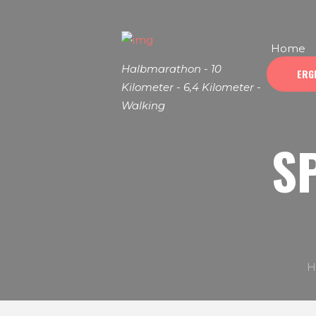
Home
Halbmarathon - 10
ERG
Kilometer - 6,4 Kilometer -
Walking
S
H