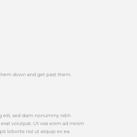
 them down and get past them.
ng elit, sed diam nonummy nibh
erat volutpat. Ut wisi enim ad minim
t lobortis nisl ut aliquip ex ea