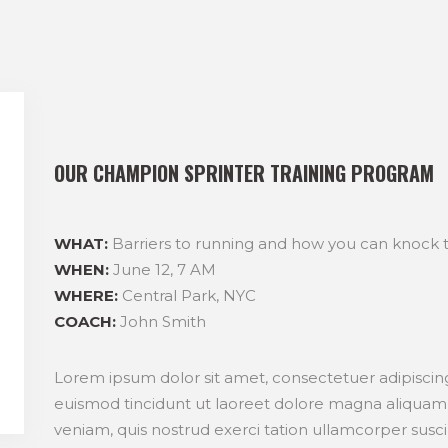
OUR CHAMPION SPRINTER TRAINING PROGRAM
WHAT:
Barriers to running and how you can knock
WHEN:
June 12, 7 AM
WHERE:
Central Park, NYC
COACH:
John Smith
Lorem ipsum dolor sit amet, consectetuer adipisci
euismod tincidunt ut laoreet dolore magna aliquam 
veniam, quis nostrud exerci tation ullamcorper suscipi