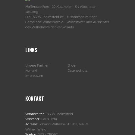
Halbmarathon - 10 Kilometer - 6,4 Kilometer -
Walking
Die TSG Wilhelmsfeld ist - zusammen mit der
Gemeinde Wilhelmsfeld - Veranstalter und Ausrichter
des Wilhelmsfelder Kerwelaufs.
LINKS
Unsere Partner
Bilder
Kontakt
Datenschutz
Impressum
KONTAKT
Veranstalter:
TSG Wilhelmsfeld
Vorstand:
Klaus Höhr
Adresse:
Johann-Wilhelm-Str. 93a, 69259
Wilhelmsfeld
Telefon:
0172 / 7190261