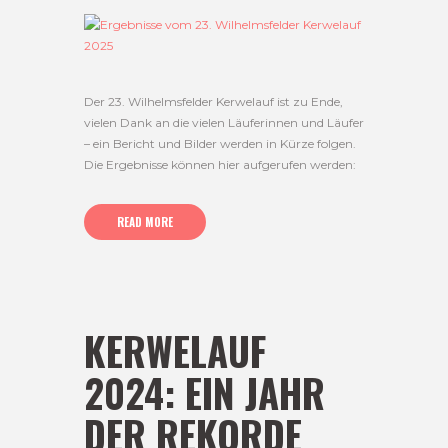
Der 23. Wilhelmsfelder Kerwelauf ist zu Ende,
vielen Dank an die vielen Läuferinnen und Läufer
– ein Bericht und Bilder werden in Kürze folgen.
Die Ergebnisse können hier aufgerufen werden:
READ MORE
KERWELAUF
2024: EIN JAHR
DER REKORDE