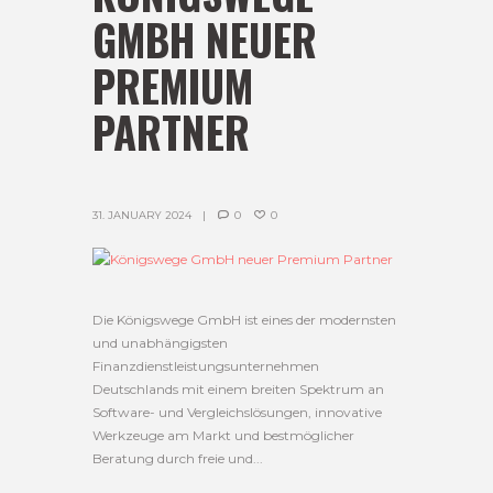
GMBH NEUER
PREMIUM
PARTNER
31. JANUARY 2024
0
0
Die Königswege GmbH ist eines der modernsten
und unabhängigsten
Finanzdienstleistungsunternehmen
Deutschlands mit einem breiten Spektrum an
Software- und Vergleichslösungen, innovative
Werkzeuge am Markt und bestmöglicher
Beratung durch freie und...