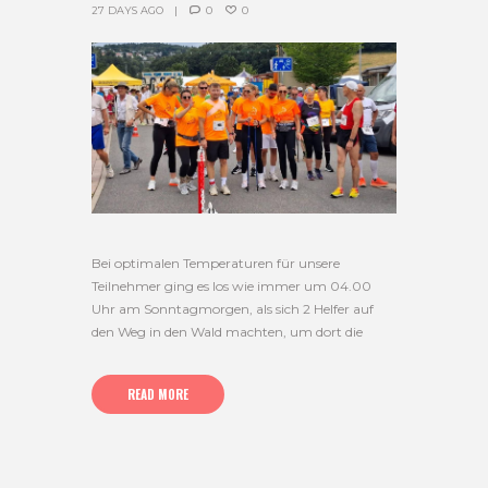
27 DAYS AGO
0
0
Bei optimalen Temperaturen für unsere
Teilnehmer ging es los wie immer um 04.00
Uhr am Sonntagmorgen, als sich 2 Helfer auf
den Weg in den Wald machten, um dort die
READ MORE