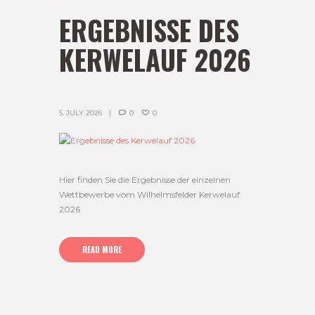
ERGEBNISSE DES
KERWELAUF 2026
5. JULY 2026
0
0
Hier finden Sie die Ergebnisse der einzelnen
Wettbewerbe vom Wilhelmsfelder Kerwelauf
2026
READ MORE