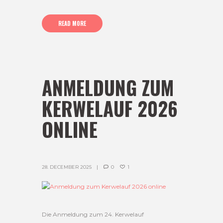
READ MORE
ANMELDUNG ZUM
KERWELAUF 2026
ONLINE
28. DECEMBER 2025
0
1
Die Anmeldung zum 24. Kerwelauf