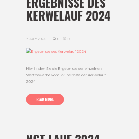
ERGEBNISSE DES
KERWELAUF 2024
7. JULY 2024
0
0
Hier finden Sie die Ergebnisse der einzelnen
Wettbewerbe vom Wilhelmsfelder Kerwelauf
2024
READ MORE