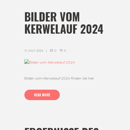
BILDER VOM
KERWELAUF 2024
11. JULY 2024
0
0
Bilder vom Kerwelauf 2024 finden Sie hier
READ MORE