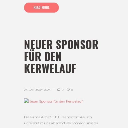
READ MORE
NEUER SPONSOR
FÜR DEN
KERWELAUF
24. JANUARY 2024
0
0
Die Firma ABSOLUTE Teamsport Rausch
unterstützt uns ab sofort als Sponsor unseres